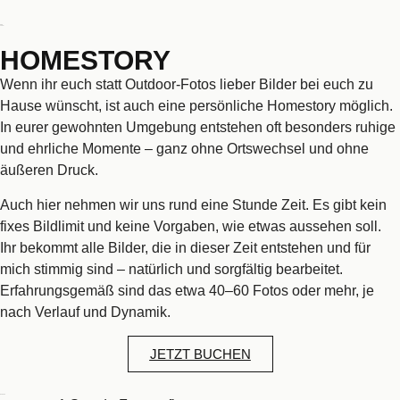
Preis
299 €*
HOMESTORY
Wenn ihr euch statt Outdoor-Fotos lieber Bilder bei euch zu
Hause wünscht, ist auch eine persönliche Homestory möglich.
In eurer gewohnten Umgebung entstehen oft besonders ruhige
und ehrliche Momente – ganz ohne Ortswechsel und ohne
äußeren Druck.
Auch hier nehmen wir uns rund eine Stunde Zeit. Es gibt kein
fixes Bildlimit und keine Vorgaben, wie etwas aussehen soll.
Ihr bekommt alle Bilder, die in dieser Zeit entstehen und für
mich stimmig sind – natürlich und sorgfältig bearbeitet.
Erfahrungsgemäß sind das etwa 40–60 Fotos oder mehr, je
nach Verlauf und Dynamik.
JETZT BUCHEN
Inkludiert