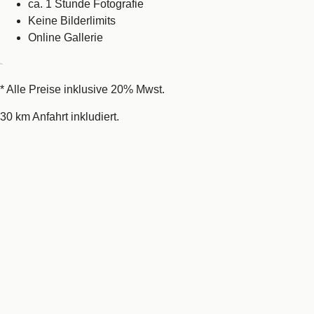
ca. 1 Stunde Fotografie
Keine Bilderlimits
Online Gallerie
Preis
299 €*
* Alle Preise inklusive 20% Mwst.
30 km Anfahrt inkludiert.